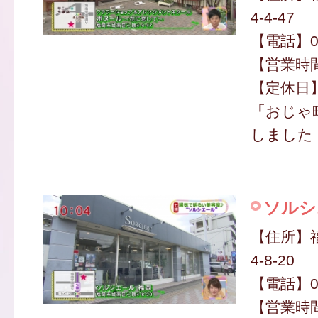
4-4-47
【電話】09
【営業時間】
【定休日
「おじゃ
しました
ソルシ
【住所】
4-8-20
【電話】09
【営業時間】