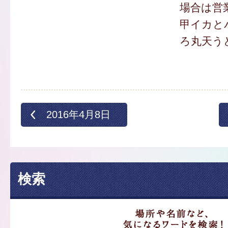
場合は営
甲イカと
ろ丸天うど
2016年4月8日
検索