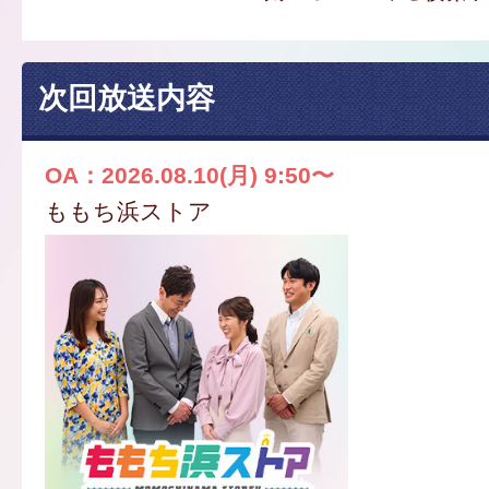
次回放送内容
OA：2026.08.10(月) 9:50〜
ももち浜ストア