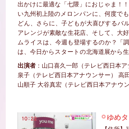
出かけに最適な「七隈」におじゃま！
い九州初上陸のメロンパンに、何度で
どん、さらに、子どもが大喜びするバ
アレンジが素敵な生花店、そして、大
ムライスは、今週も登場するのか？「調
は、今日からスタートの北海道展から
出演者
：山口喜久一郎（テレビ西日本ア
泉子（テレビ西日本アナウンサー） 高田
山順子 大谷真宏（テレビ西日本アナウン
ゆめタ