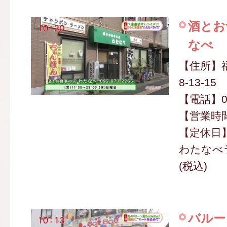
酒とお
なべ
【住所】
8-13-15
【電話】09
【営業時間】
【定休日
わたなべラ
(税込)
バルー