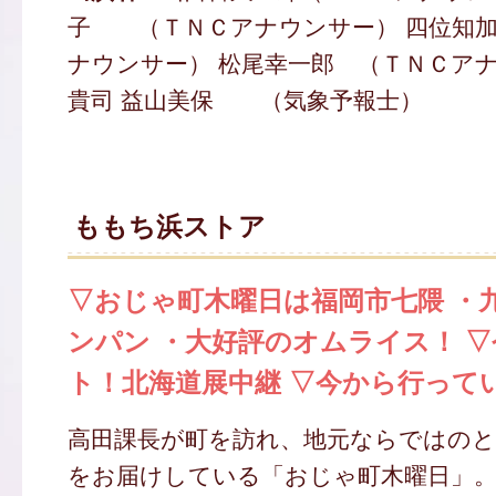
子 （ＴＮＣアナウンサー） 四位知加
ナウンサー） 松尾幸一郎 （ＴＮＣアナ
貴司 益山美保 （気象予報士）
ももち浜ストア
▽おじゃ町木曜日は福岡市七隈 ・
ンパン ・大好評のオムライス！ 
ト！北海道展中継 ▽今から行って
高田課長が町を訪れ、地元ならではの
をお届けしている「おじゃ町木曜日」