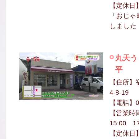
【定休日
「おじゃ
しました
丸天う
平
【住所】
4-8-19
【電話】09
【営業時間
15:00 1
【定休日