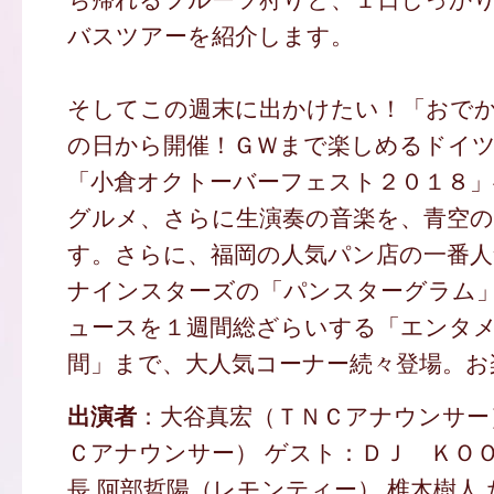
バスツアーを紹介します。
そしてこの週末に出かけたい！「おで
の日から開催！ＧＷまで楽しめるドイ
「小倉オクトーバーフェスト２０１８」
グルメ、さらに生演奏の音楽を、青空の
す。さらに、福岡の人気パン店の一番
ナインスターズの「パンスターグラム
ュースを１週間総ざらいする「エンタ
間」まで、大人気コーナー続々登場。お
出演者
：大谷真宏（ＴＮＣアナウンサー
Ｃアナウンサー） ゲスト：ＤＪ ＫＯＯ
長 阿部哲陽（レモンティー） 椎木樹人 