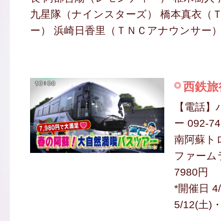
九星隊（ナインスターズ） 橋本真衣（
ー） 浜崎日香里（ＴＮＣアナウンサー）
西鉄旅
【電話】
ー 092-74
南阿蘇ト
ファーム
7980円
*開催日 4
5/12(土)