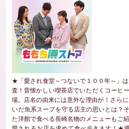
★「愛され食堂～つないで１００年～」は
査！昔懐かしい喫茶店でいただくコーヒ
場。店名の由来には意外な理由が！さらに
いだ魚系スープを守る店主の思いとは？
た洋館で食べる長崎名物のメニューもご
愛されるお店を求めて食べ歩きます！★