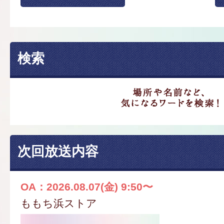
検索
次回放送内容
OA：2026.08.07(金) 9:50〜
ももち浜ストア