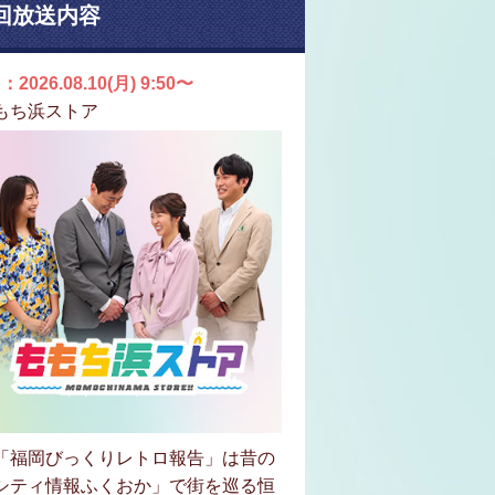
回放送内容
：2026.08.10(月) 9:50〜
もち浜ストア
「福岡びっくりレトロ報告」は昔の
シティ情報ふくおか」で街を巡る恒