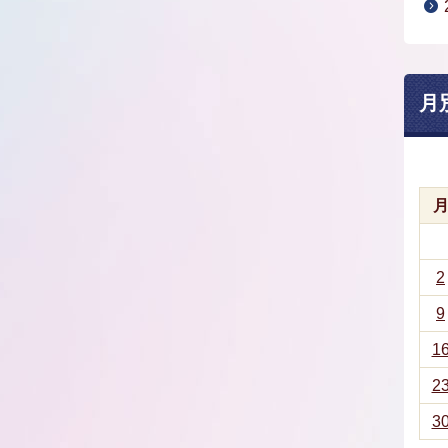
月
2
9
1
2
3