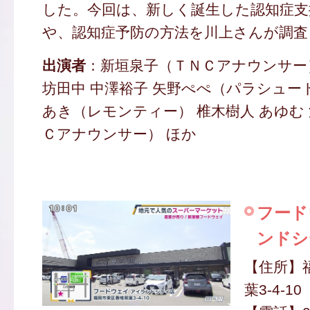
した。今回は、新しく誕生した認知症支
や、認知症予防の方法を川上さんが調査
出演者
：新垣泉子（ＴＮＣアナウンサー）
坊田中 中澤裕子 矢野ぺぺ（パラシュー
あき（レモンティー） 椎木樹人 あゆむ
Ｃアナウンサー） ほか
フード
ンドシ
【住所】
葉3-4-10