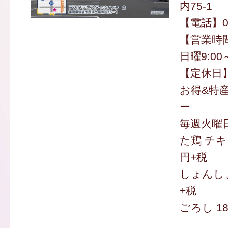
内75-1
【電話】09
【営業時間】
日曜9:00～
【定休日
お得&特
ー
毎週火曜
た鶏 チキ
円+税
しょんしょん
+税
ごろし 18