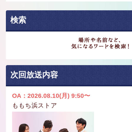
検索
次回放送内容
OA：2026.08.10(月) 9:50〜
ももち浜ストア