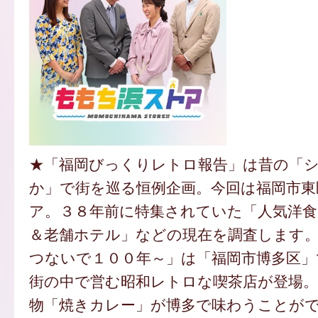
★「福岡びっくりレトロ報告」は昔の「
か」で街を巡る恒例企画。今回は福岡市東
ア。３８年前に特集されていた「人気洋食
＆老舗ホテル」などの現在を調査します
つないで１００年～」は「福岡市博多区」
街の中で営む昭和レトロな喫茶店が登場。
物「焼きカレー」が博多で味わうことが