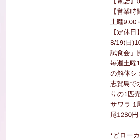
【電話】09
【営業時間】
土曜9:00～
【定休日
8/19(日)
試食会」
毎週土曜1
の解体シ
志賀島で
りの1匹
サワラ 1
尾1280
*どロー