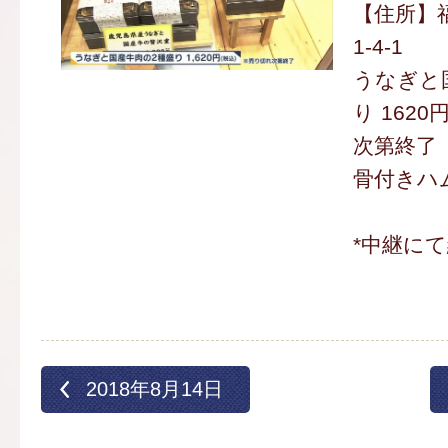
【住所】
1-4-1
うなぎと
り 1620
次第終了
骨付きハム
*中継に
2018年8月14日