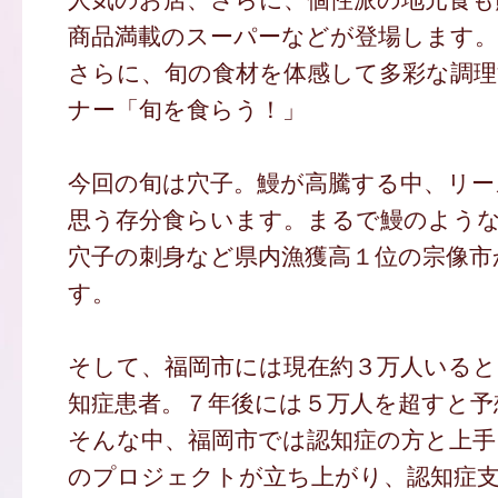
商品満載のスーパーなどが登場します。
さらに、旬の食材を体感して多彩な調理
ナー「旬を食らう！」
今回の旬は穴子。鰻が高騰する中、リー
思う存分食らいます。まるで鰻のよう
穴子の刺身など県内漁獲高１位の宗像市
す。
そして、福岡市には現在約３万人いる
知症患者。７年後には５万人を超すと予
そんな中、福岡市では認知症の方と上手
のプロジェクトが立ち上がり、認知症