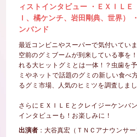
ィストインタビュー ・ＥＸＩＬＥ
Ｉ、橘ケンチ、岩田剛典、世界） 
ンバンド
最近コンビニやスーパーで気付いてい
空前のグミブームが到来している事を！
れる大ヒットグミとは一体！？虫歯を
ミやネットで話題のグミの新しい食べ
るグミ市場、人気のヒミツを調査しま
さらにＥＸＩＬＥとクレイジーケンバ
インタビューも！お楽しみに！
出演者
：大谷真宏（ＴＮＣアナウンサー