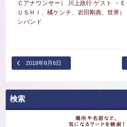
Ｃアナウンサー） 川上政行 ゲスト ・
ＵＳＨＩ、橘ケンチ、岩田剛典、世界）
ンバンド
2018年8月6日
検索