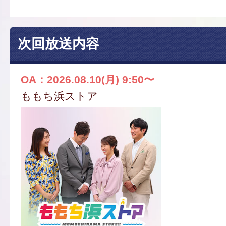
次回放送内容
OA：2026.08.10(月) 9:50〜
ももち浜ストア