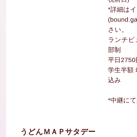
*詳細は
(bound.
さい。
ランチビュ
部制
平日2750
学生半額 
込み
*中継に
うどんＭＡＰサタデー