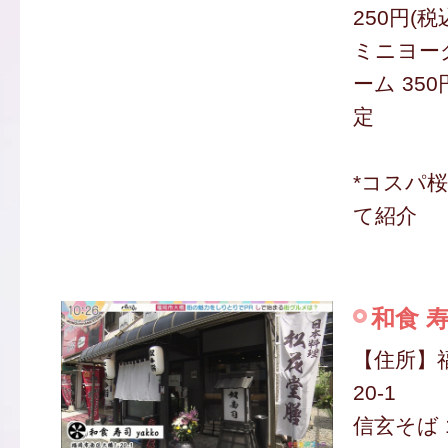
250円(税
ミニヨー
ーム 350
定
*コスパ
て紹介
和食 寿
【住所】
20-1
信玄そば 