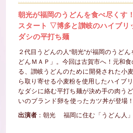
朝光が福岡のうどんを食べ尽くす！
スタート ▽博多と讃岐のハイブリ
ダシの平打ち麺
２代目うどんの人“朝光”が福岡のうど
どんＭＡＰ」。今回は古賀市へ！元和食
る、讃岐うどんのために開発された小
ら取り寄せる小麦粉を使用したハイブ
なダシに絡む平打ち麺が決め手の肉う
いのブランド卵を使ったカツ丼が登場
出演者
：朝光 福岡に住む「うどん人