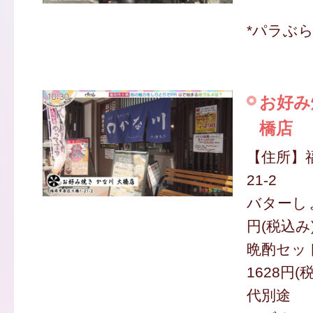
*パラぶ
お好み
橋店
【住所】
21-2
バターしょ
円(税込み
晩酌セッ
1628円(
代別途