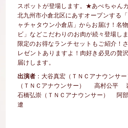
スポットが登場します。★あべちゃん
北九州市小倉北区にあすオープンする
ャチャタウン小倉店」からお届け！名
ビ」などこだわりのお肉が続々登場し
限定のお得なランチセットもご紹介！
レゼントありますよ！肉好き必見の贅
届けします。
出演者
：大谷真宏（ＴＮＣアナウンサー
（ＴＮＣアナウンサー） 高村公平 岩
石橋弘崇（ＴＮＣアナウンサー） 阿部桜
遼