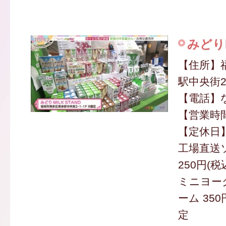
みどりM
【住所】
駅中央街2-
【電話】
【営業時間】
【定休日
工場直送
250円(税
ミニヨー
ーム 350
定