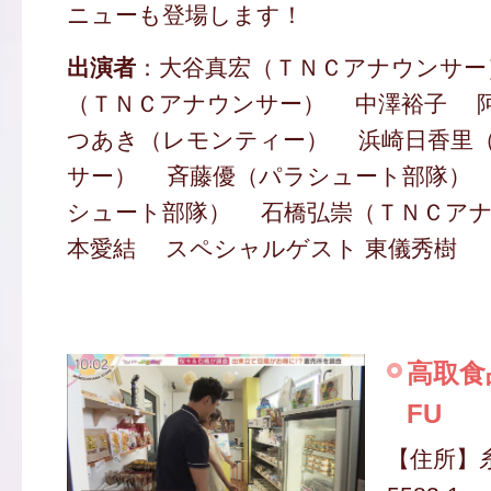
ニューも登場します！
出演者
：大谷真宏（ＴＮＣアナウンサー
（ＴＮＣアナウンサー） 中澤裕子 
つあき（レモンティー） 浜崎日香里
サー） 斉藤優（パラシュート部隊）
シュート部隊） 石橋弘崇（ＴＮＣア
本愛結 スペシャルゲスト 東儀秀樹
高取食
FU
【住所】