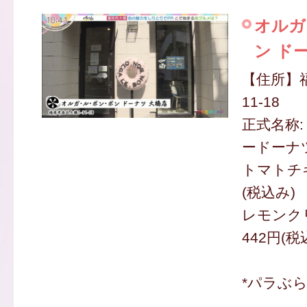
オルガ
ン ド
【住所】
11-18
正式名称
ードーナ
トマトチキ
(税込み)
レモンク
442円(税
*パラぶ