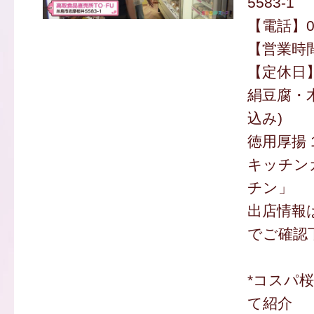
5583-1
【電話】09
【営業時間】
【定休日
絹豆腐・木
込み)
徳用厚揚 
キッチン
チン」
出店情報
でご確認
*コスパ
て紹介