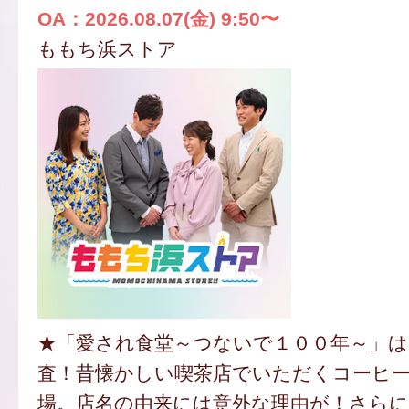
OA：2026.08.07(金) 9:50〜
ももち浜ストア
★「愛され食堂～つないで１００年～」は
査！昔懐かしい喫茶店でいただくコーヒ
場。店名の由来には意外な理由が！さらに