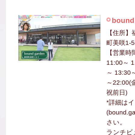
bound
【住所】
町美咲1-5
【営業時
11:00～ 1
～ 13:30
～22:0
祝前日)
*詳細は
(bound.
さい。
ランチビュ