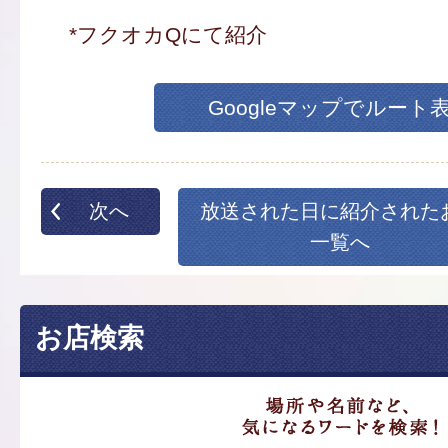
*フクオカQにて紹介
Googleマップでルート
次へ
放送された日に紹介された
一覧へ
お店検索