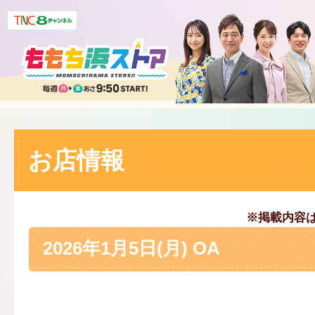
お店情報
※掲載内容
2026年1月5日(月) OA