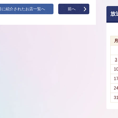
日に紹介されたお店一覧へ
前へ
放
3
1
1
2
3