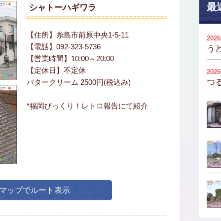
最
シャトーハギワラ
【住所】糸島市前原中央1-5-11
202
【電話】092-323-5736
う
【営業時間】10:00～20:00
【定休日】不定休
202
つ
バタークリーム 2500円(税込み)
*福岡びっくり！レトロ報告にて紹介
leマップでルート表示