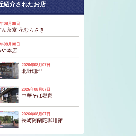
近紹介されたお店
6年08月08日
どん茶寮 花むらさき
6年08月08日
るや本店
2026年08月07日
北野珈琲
2026年08月07日
中華そば郷家
2026年08月07日
長崎阿蘭陀珈琲館