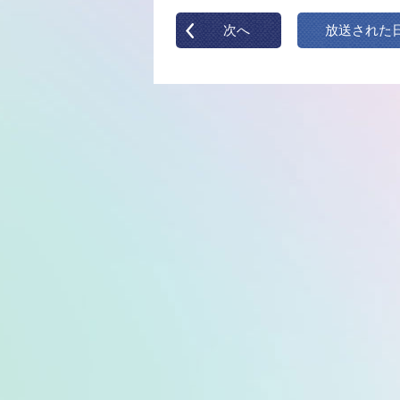
次へ
放送された