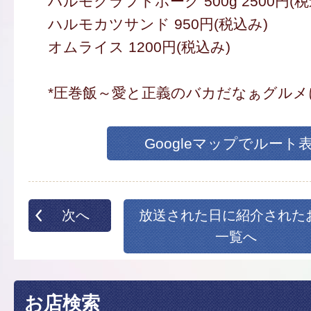
ハルモクラフトポーク 500g 2500円(税
ハルモカツサンド 950円(税込み)
オムライス 1200円(税込み)
*圧巻飯～愛と正義のバカだなぁグルメ
Googleマップでルート
次へ
放送された日に紹介された
一覧へ
お店検索