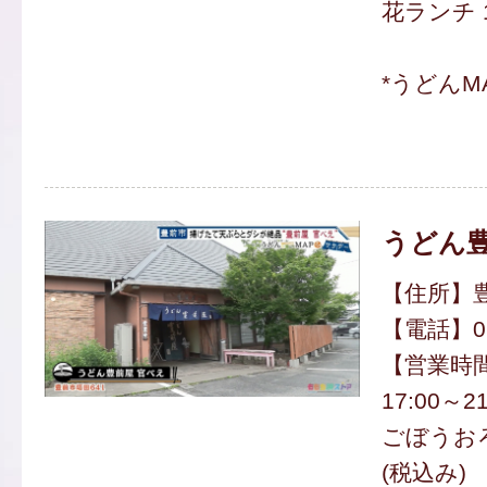
花ランチ 1
*うどんM
うどん豊
【住所】豊
【電話】097
【営業時間】
17:00～21
ごぼうおろ
(税込み)