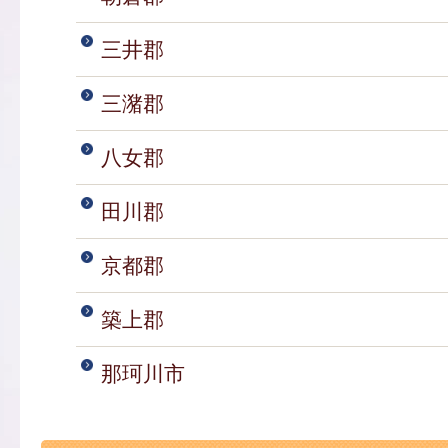
三井郡
三潴郡
八女郡
田川郡
京都郡
築上郡
那珂川市