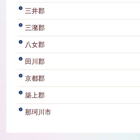
三井郡
三潴郡
八女郡
田川郡
京都郡
築上郡
那珂川市