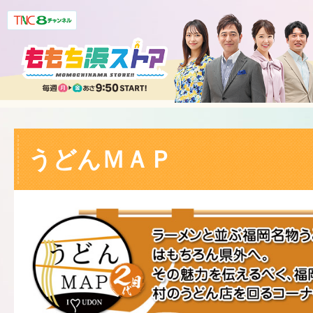
うどんＭＡＰ