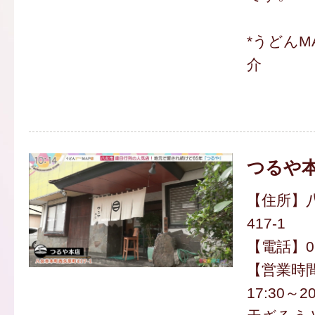
*うどんM
介
つるや
【住所】
417-1
【電話】094
【営業時間】
17:30～20