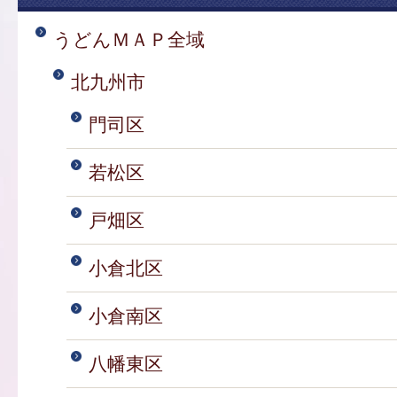
うどんＭＡＰ全域
北九州市
門司区
若松区
戸畑区
小倉北区
小倉南区
八幡東区