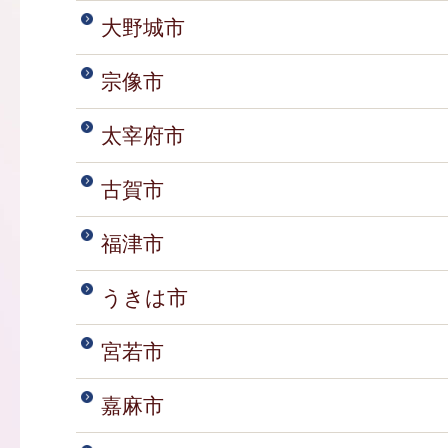
大野城市
宗像市
太宰府市
古賀市
福津市
うきは市
宮若市
嘉麻市