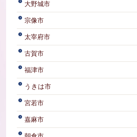
大野城市
宗像市
太宰府市
古賀市
福津市
うきは市
宮若市
嘉麻市
朝倉市