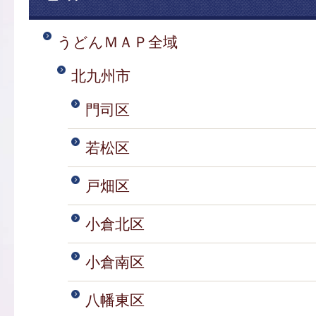
うどんＭＡＰ全域
北九州市
門司区
若松区
戸畑区
小倉北区
小倉南区
八幡東区