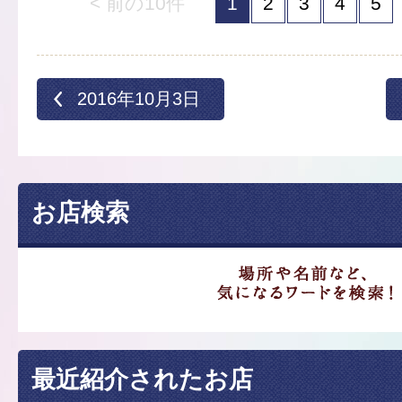
< 前の10件
1
2
3
4
5
2016年10月3日
お店検索
最近紹介されたお店