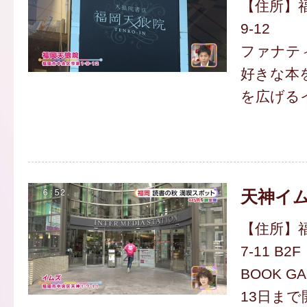
【住所】福
9-12
ファナテ
好きな本
を広げる
天神イ
【住所】福
7-11 B2F
BOOK GA
13日まで