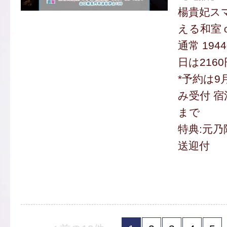
楊貴妃ス
える和室
通常 194
日は2160
*予約は9
み受付 宿
まで
特典:元
送迎付