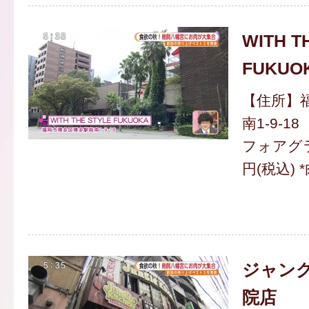
WITH T
FUKUO
【住所】
南1-9-18
フォアグラ
円(税込)
ジャング
院店