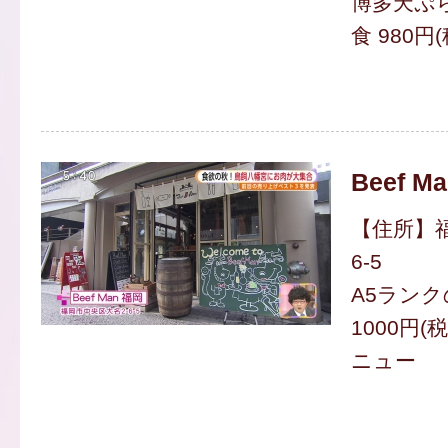
博多天ぷら
食 980円
Beef M
【住所】福
6-5
A5ランク
1000円(
ニュー