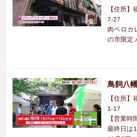
【住所】福
7-27
肉ペロカレー
の市限定
鳥飼八幡
【住所】福
1-17
【営業時間】
最終日は1