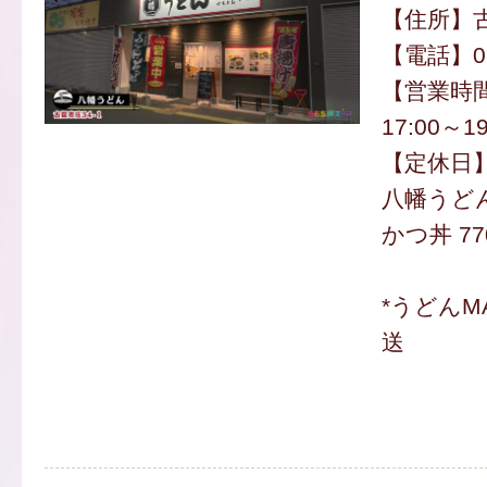
【住所】古
【電話】092
【営業時間】
17:00～19
【定休日
八幡うどん
かつ丼 77
*うどんM
送