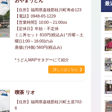
おやまうどん
最
【住所】福岡県嘉穂郡桂川町寿命123
【電話】0948-65-1229
【営業時間】10:00～21:00os
【定休日】年始・不定休
ミニ丼セット 810円(税込み) *月曜～土
曜(11:00～16:00)のみ
唐揚げ(4個) 560円(税込み)
*うどんMAPサタデーにて紹介
詳しくはこちら
喫茶 リオ
【住所】福岡県嘉穂郡桂川町土居702-
6