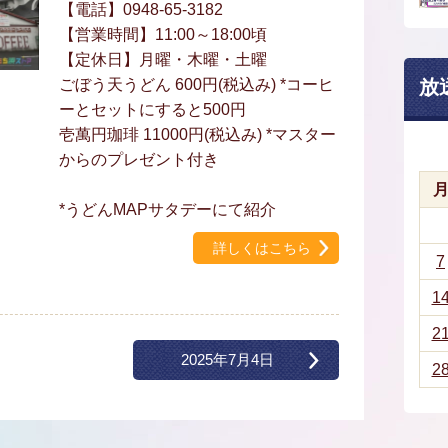
【電話】0948-65-3182
【営業時間】11:00～18:00頃
【定休日】月曜・木曜・土曜
ごぼう天うどん 600円(税込み) *コーヒ
放
ーとセットにすると500円
壱萬円珈琲 11000円(税込み) *マスター
からのプレゼント付き
*うどんMAPサタデーにて紹介
詳しくはこちら
7
1
2
2025年7月4日
2