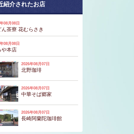
近紹介されたお店
6年08月08日
どん茶寮 花むらさき
6年08月08日
るや本店
2026年08月07日
北野珈琲
2026年08月07日
中華そば郷家
2026年08月07日
長崎阿蘭陀珈琲館