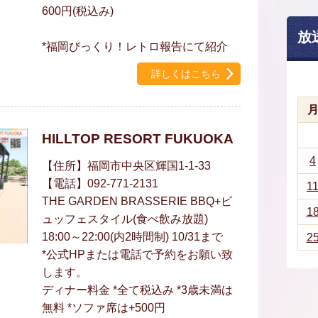
600円(税込み)
放
*福岡びっくり！レトロ報告にて紹介
詳しくはこちら
HILLTOP RESORT FUKUOKA
4
【住所】福岡市中央区輝国1-1-33
【電話】092-771-2131
1
THE GARDEN BRASSERIE BBQ+ビ
1
ュッフェスタイル(食べ飲み放題)
18:00～22:00(内2時間制) 10/31まで
2
*公式HPまたは電話で予約をお願い致
します。
ディナー料金 *全て税込み *3歳未満は
無料 *ソファ席は+500円