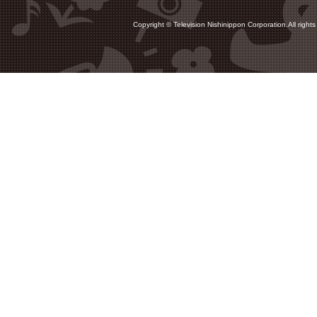
Copyright © Television Nishinippon Corporation.All rights