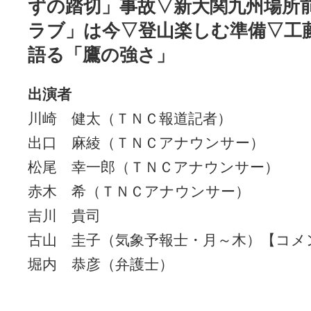
ずの踏切」事故▽新大関九州場所
ラブ」は今▽登山楽しむ準備▽工
語る「鷹の強さ」
出演者
川崎 健太（ＴＮＣ報道記者）
出口 麻綾（ＴＮＣアナウンサー）
松尾 幸一郎（ＴＮＣアナウンサー）
赤木 希（ＴＮＣアナウンサー）
吉川 貴司
古山 圭子（気象予報士・月～木）【コメ
堀内 恭彦（弁護士）