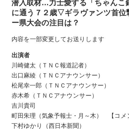
潜入取材…力士愛する「ちゃんこ
に通う７２歳▽ギラヴァンツ首位
ー県大会の注目は？
内容を一部変更してお送りします
出演者
川崎健太（ＴＮＣ報道記者）
出口麻綾（ＴＮＣアナウンサー）
松尾幸一郎（ＴＮＣアナウンサー）
赤木希（ＴＮＣアナウンサー）
吉川貴司
町田朱理（気象予報士・月～木） 【コメ
下村ゆかり（西日本新聞）