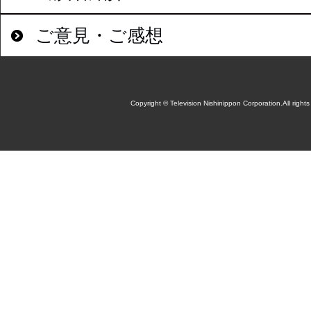
ご意見・ご感想
Copyright © Television Nishinippon Corporation.All rights