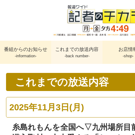
番組からのお知らせ
これまでの放送内容
お店情
-information-
-back number-
-shop-
これまでの放送内容
2025年11月3日(月)
糸島れもんを全国へ▽九州場所目