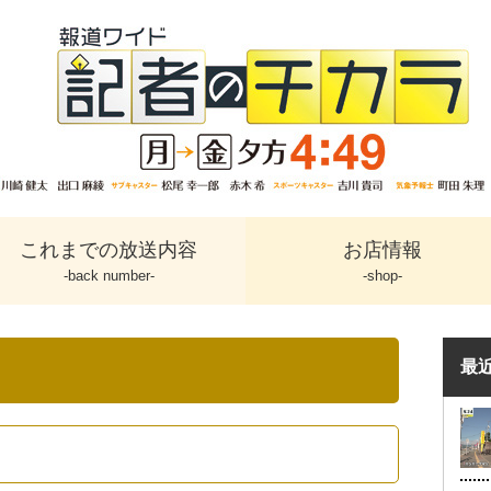
これまでの放送内容
お店情報
-back number-
-shop-
最