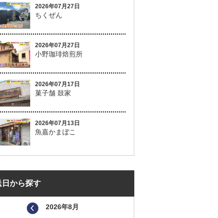
2026年07月27日
ちくぜん
2026年07月27日
小野珈琲焙煎所
2026年07月17日
菓子舗 鼓家
2026年07月13日
魚嘉かまぼこ
送日から探す
2026年8月