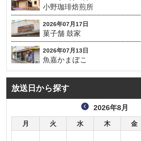
小野珈琲焙煎所
2026年07月17日
菓子舗 鼓家
2026年07月13日
魚嘉かまぼこ
放送日から探す
2026年8月
月
火
水
木
金