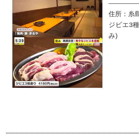
住所：糸島
ジビエ3種
み)
Googleマップでルー