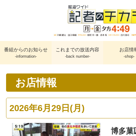
番組からのお知らせ
これまでの放送内容
お店情
-information-
-back number-
-shop-
お店情報
2026年6月29日(月)
博多菓