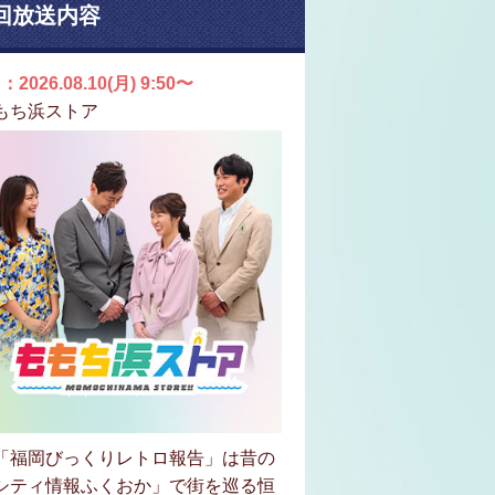
回放送内容
：2026.08.10(月) 9:50〜
もち浜ストア
「福岡びっくりレトロ報告」は昔の
シティ情報ふくおか」で街を巡る恒