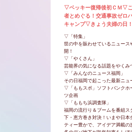
▽ベッキー復帰後初ＣＭ▽
者とめぐる！交通事故ゼロ
キャンプ▽きょう夫婦の日
▽「特集」
世の中を賑わせているニュース
開！
▽「やくさん」
芸能界の気になる話題をやくみ
▽「みんなのニュース福岡」
その日福岡で起こった最新ニュ
▽「ももスポ」ソフトバンクホ
ツ企画
▽「ももち浜調査隊」
福岡の流行り＆ブームを番組ス
下・恵方巻き対決！いまや日本
ティー豊かで、アイデア満載の