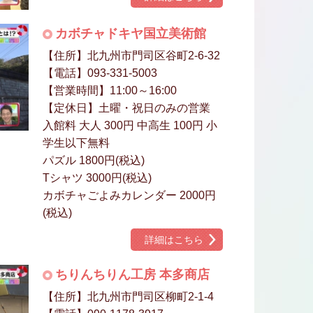
カボチャドキヤ国立美術館
【住所】北九州市門司区谷町2-6-32
【電話】093-331-5003
【営業時間】11:00～16:00
【定休日】土曜・祝日のみの営業
入館料 大人 300円 中高生 100円 小
学生以下無料
パズル 1800円(税込)
Tシャツ 3000円(税込)
カボチャごよみカレンダー 2000円
(税込)
詳細はこちら
ちりんちりん工房 本多商店
【住所】北九州市門司区柳町2-1-4