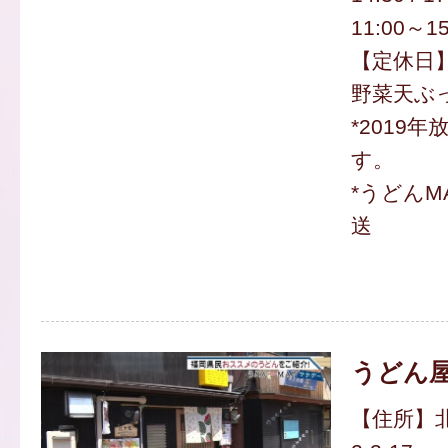
11:00～15
【定休日
野菜天ぶっ
*2019
す。
*うどんM
送
うどん屋
【住所】