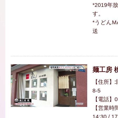
*2019
す。
*うどんM
送
麺工房 
【住所】
8-5
【電話】093
【営業時間
14:30 / 