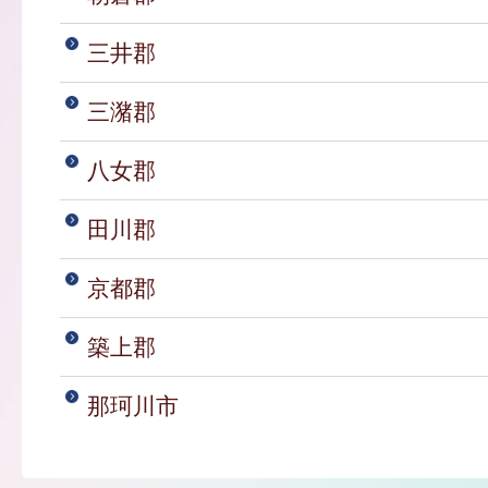
三井郡
三潴郡
八女郡
田川郡
京都郡
築上郡
那珂川市