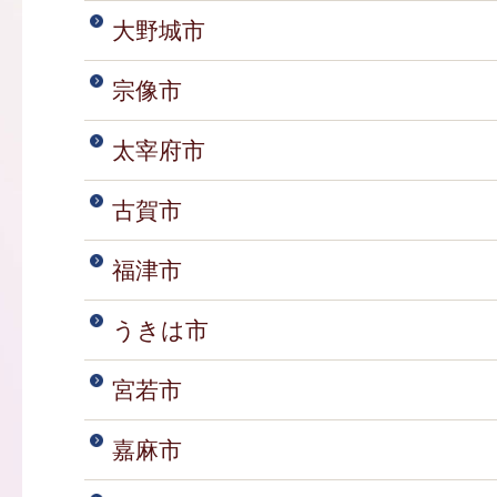
大野城市
宗像市
太宰府市
古賀市
福津市
うきは市
宮若市
嘉麻市