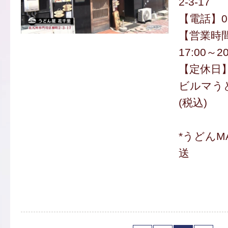
2-3-17
【電話】093
【営業時間
17:00～20
【定休日
ビルマうど
(税込)
*うどんM
送