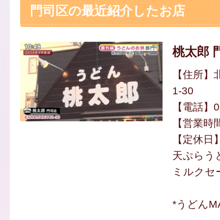
門司区の最近紹介したお店
桃太郎 
【住所】
1-30
【電話】093
【営業時間】
【定休日
天ぷらうど
ミルクセー
*うどんM