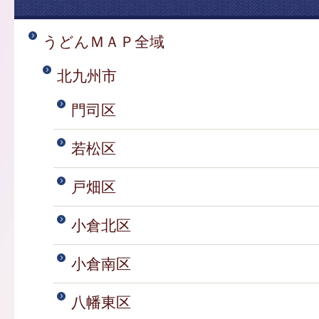
うどんＭＡＰ全域
北九州市
門司区
若松区
戸畑区
小倉北区
小倉南区
八幡東区