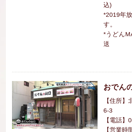
込)
*2019
す。
*うどんM
送
おでん
【住所】
6-3
【電話】093
【営業時間】