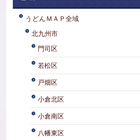
うどんＭＡＰ全域
北九州市
門司区
若松区
戸畑区
小倉北区
小倉南区
八幡東区