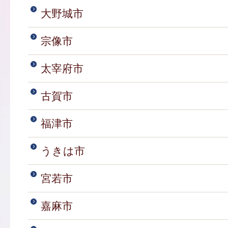
大野城市
宗像市
太宰府市
古賀市
福津市
うきは市
宮若市
嘉麻市