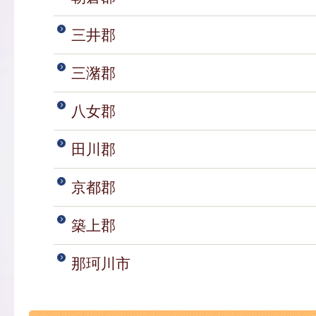
三井郡
三潴郡
八女郡
田川郡
京都郡
築上郡
那珂川市