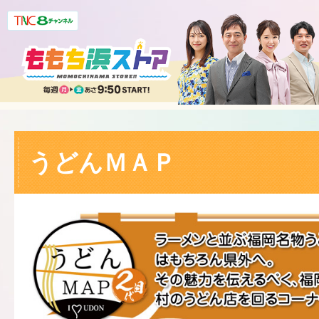
うどんＭＡＰ