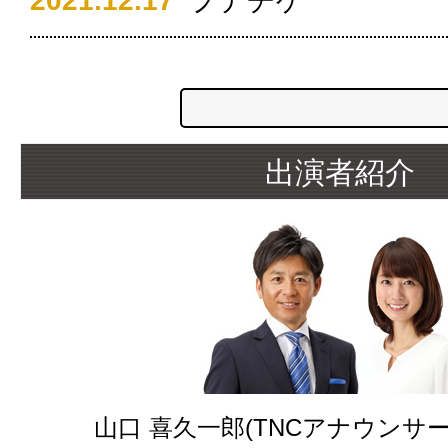
2021.12.17
プデチゲ
出演者紹介
山口 喜久一郎(TNCアナウンサー