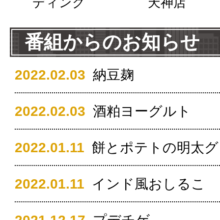
ディング
天神店
番組からのお知らせ
2022.02.03
納豆麹
2022.02.03
酒粕ヨーグルト
2022.01.11
餅とポテトの明太グ
2022.01.11
インド風おしるこ