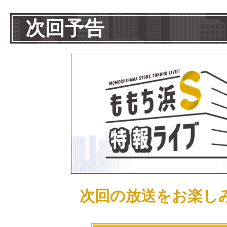
次回予告
次回の放送をお楽し