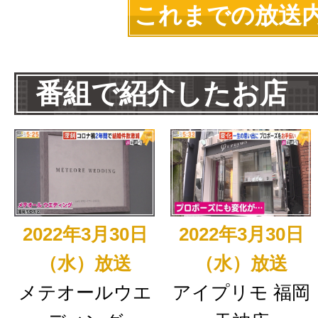
これまでの放送
番組で紹介したお店
2022年3月30日
2022年3月30日
（水）放送
（水）放送
メテオールウエ
アイプリモ 福岡