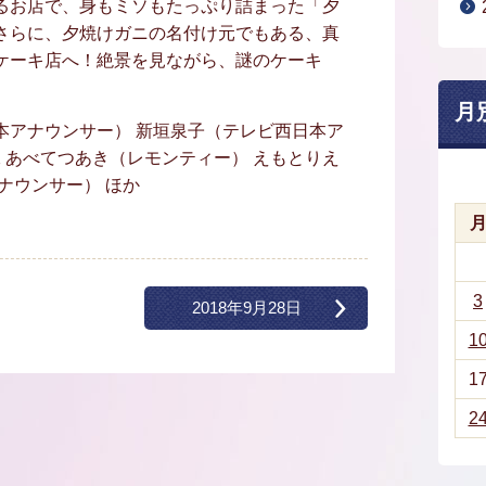
るお店で、身もミソもたっぷり詰まった「夕
さらに、夕焼けガニの名付け元でもある、真
ケーキ店へ！絶景を見ながら、謎のケーキ
月
本アナウンサー） 新垣泉子（テレビ西日本ア
二 あべてつあき（レモンティー） えもとりえ
ナウンサー） ほか
3
2018年9月28日
1
1
2