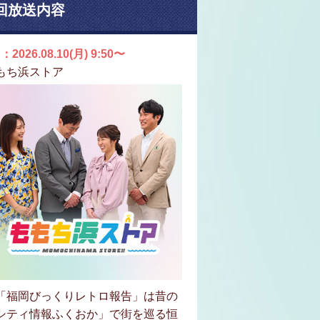
回放送内容
：2026.08.10(月) 9:50〜
もち浜ストア
「福岡びっくりレトロ報告」は昔の
シティ情報ふくおか」で街を巡る恒