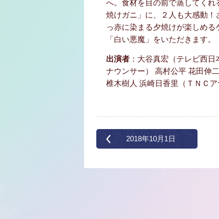
へ。食材を目の前で蒸してくれ
焼けガニ」に、２人も大感動！
っ赤に染まる夕焼けが楽しめる
「白い悪魔」をいただきます。
出演者
：大谷真宏（テレビ西日
ナウンサー） 高村公平 花田伸
椎木樹人 浜崎日香里（ＴＮＣア
2018年10月1日