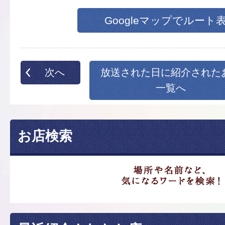
Googleマップでルート
次へ
放送された日に紹介された
一覧へ
お店検索