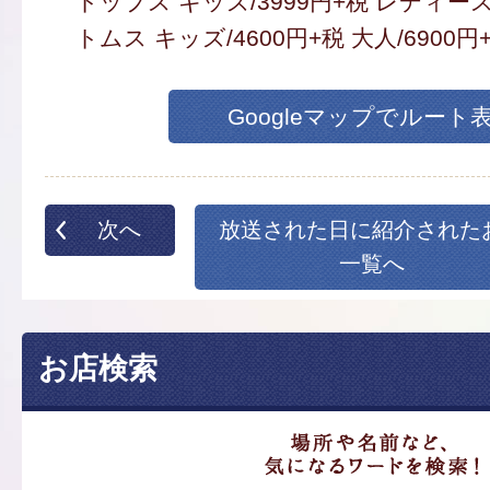
トップス キッズ/3999円+税 レディース/
トムス キッズ/4600円+税 大人/6900円
Googleマップでルート
次へ
放送された日に紹介された
一覧へ
お店検索