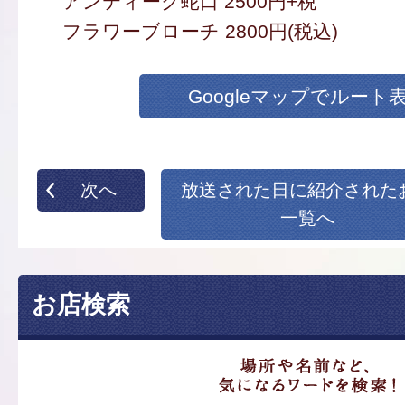
アンティーク蛇口 2500円+税
フラワーブローチ 2800円(税込)
Googleマップでルート
次へ
放送された日に紹介された
一覧へ
お店検索