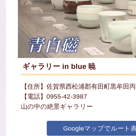
ギャラリー in blue 暁
【住所】佐賀県西松浦郡有田町黒牟田丙34
【電話】0955-42-3987
山の中の絶景ギャラリー
Googleマップでルート