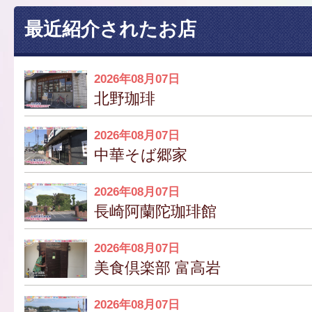
最近紹介されたお店
2026年08月07日
北野珈琲
2026年08月07日
中華そば郷家
2026年08月07日
長崎阿蘭陀珈琲館
2026年08月07日
美食倶楽部 富高岩
2026年08月07日