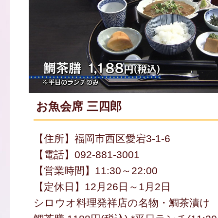
お魚会席 三四郎
【住所】福岡市西区愛宕3-1-6
【電話】092-881-3001
【営業時間】11:30～22:00
【定休日】12月26日～1月2日
シロウオ料理発祥店の名物・鯛茶漬け