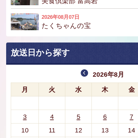
美食倶楽部 富高岩
2026年08月07日
たくちゃんの宝
放送日から探す
2026年8月
月
火
水
木
金
3
4
5
6
7
10
11
12
13
14