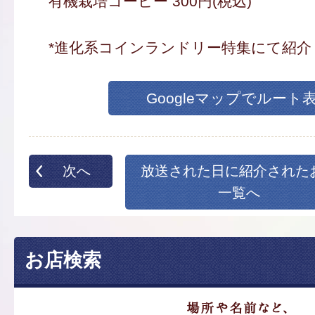
有機栽培コーヒー 300円(税込)
*進化系コインランドリー特集にて紹介
Googleマップでルート
次へ
放送された日に紹介された
一覧へ
お店検索