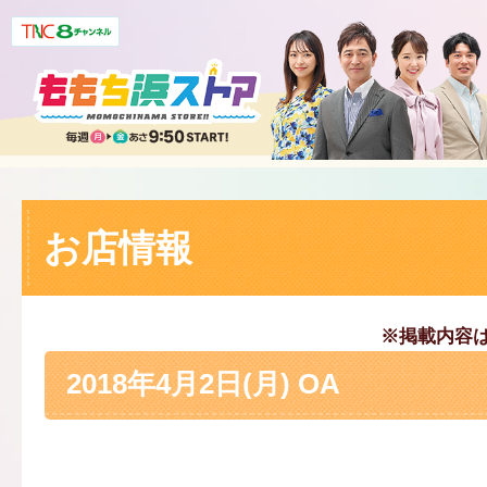
お店情報
※掲載内容
2018年4月2日(月) OA