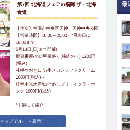
最
第7回 北海道フェアin福岡 ザ・北海
食道
【住所】福岡市中央区天神 天神中央公園
【営業時間】10:00～20:00 *最終日は
18:00まで
5月13日(日)まで開催!
蝦夷番屋/かに甲羅盛り(棒肉のせ) 1200円
(税込)
札幌やおきゅう/生メロンソフトクリーム
1000円(税込)～
枝幸永光水産/出汁めしブリ・イクラ・ホ
タテ 1800円(税込)
*中継にて紹介
leマップでルート表示