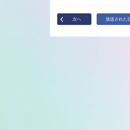
次へ
放送された