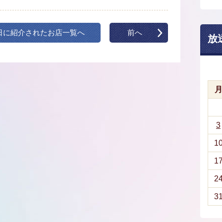
日に紹介されたお店一覧へ
前へ
放
3
1
1
2
3