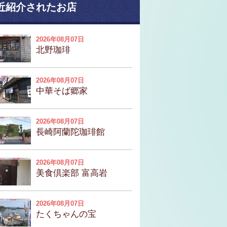
近紹介されたお店
2026年08月07日
北野珈琲
2026年08月07日
中華そば郷家
2026年08月07日
長崎阿蘭陀珈琲館
2026年08月07日
美食倶楽部 富高岩
2026年08月07日
たくちゃんの宝