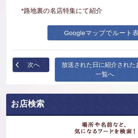
*路地裏の名店特集にて紹介
Googleマップでルート
次へ
放送された日に紹介された
一覧へ
お店検索