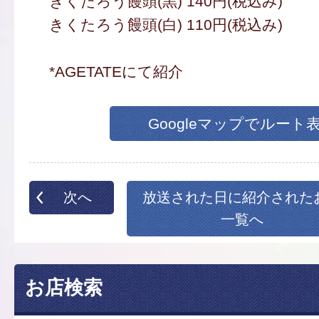
きくたろう饅頭(黒) 140円(税込み)
きくたろう饅頭(白) 110円(税込み)
*AGETATEにて紹介
Googleマップでルート
次へ
放送された日に紹介された
一覧へ
お店検索