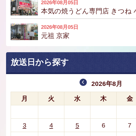
2026年08月05日
本気の焼うどん専門店 きつね 
2026年08月05日
元祖 京家
放送日から探す
2026年8月
月
火
水
木
金
3
4
5
6
7