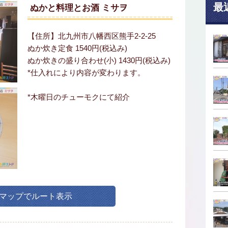
最
ぬかと料理とお酒 ミサヲ
【住所】北九州市八幡西区熊手2-2-25
ぬか炊き定食 1540円(税込み)
ぬか炊きの盛り合わせ(小) 1430円(税込み)
*仕入れにより内容が変わります。
*木曜日のチューモクにて紹介
leマップでルート表示