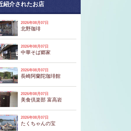
近紹介されたお店
2026年08月07日
北野珈琲
2026年08月07日
中華そば郷家
2026年08月07日
長崎阿蘭陀珈琲館
2026年08月07日
美食倶楽部 富高岩
2026年08月07日
たくちゃんの宝