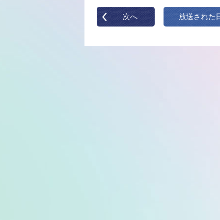
次へ
放送された