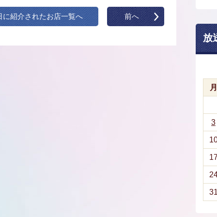
日に紹介されたお店一覧へ
前へ
放
3
1
1
2
3