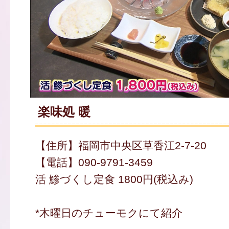
楽味処 暖
【住所】福岡市中央区草香江2-7-20
【電話】090-9791-3459
活 鯵づくし定食 1800円(税込み)
*木曜日のチューモクにて紹介