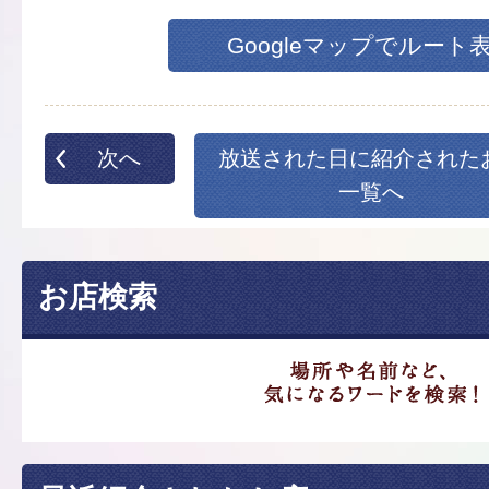
Googleマップでルート
次へ
放送された日に紹介された
一覧へ
お店検索