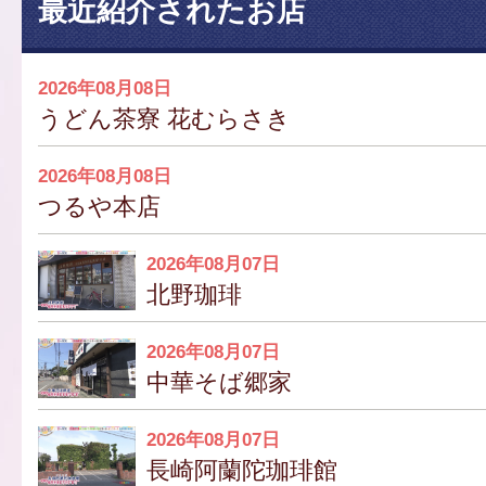
最近紹介されたお店
2026年08月08日
うどん茶寮 花むらさき
2026年08月08日
つるや本店
2026年08月07日
北野珈琲
2026年08月07日
中華そば郷家
2026年08月07日
長崎阿蘭陀珈琲館