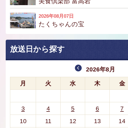
美食倶楽部 富高岩
2026年08月07日
たくちゃんの宝
放送日から探す
2026年8月
月
火
水
木
金
3
4
5
6
7
10
11
12
13
14