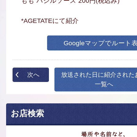
もも バジルソース 200円(税込み)
*AGETATEにて紹介
Googleマップでルート
次へ
放送された日に紹介された
一覧へ
お店検索