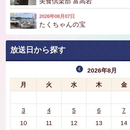
美食倶楽部 富高岩
2026年08月07日
たくちゃんの宝
放送日から探す
2026年8月
月
火
水
木
金
3
4
5
6
7
10
11
12
13
14