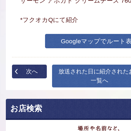
サーモン アボカド クリームチーズ 760
*フクオカQにて紹介
Googleマップでルート
次へ
放送された日に紹介された
一覧へ
お店検索