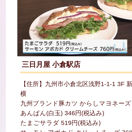
三日月屋 小倉駅店
【住所】九州市小倉北区浅野1-1-1 3F 
横
九州ブランド豚カツ からしマヨネーズ 9
あんぱん(白玉) 346円(税込み)
たまごサラダ 519円(税込み)