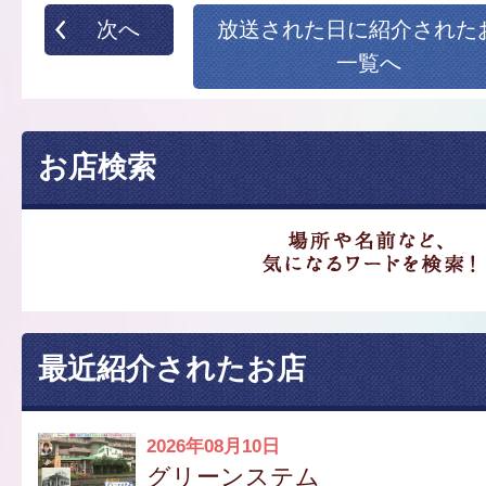
次へ
放送された日に紹介された
一覧へ
お店検索
最近紹介されたお店
2026年08月10日
グリーンステム