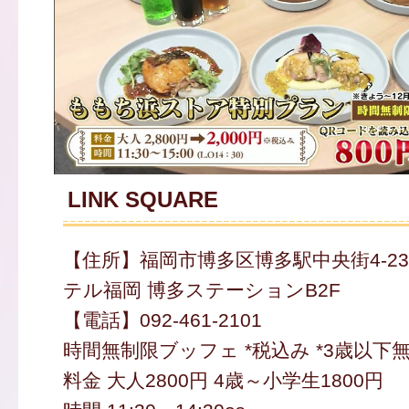
LINK SQUARE
【住所】福岡市博多区博多駅中央街4-2
テル福岡 博多ステーションB2F
【電話】092-461-2101
時間無制限ブッフェ *税込み *3歳以下
料金 大人2800円 4歳～小学生1800円