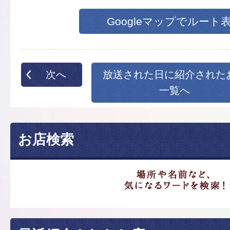
Googleマップでルート
次へ
放送された日に紹介された
一覧へ
お店検索