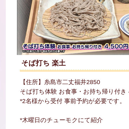
そば打ち 楽土
【住所】糸島市二丈福井2850
そば打ち体験 お食事・お持ち帰り付き 4
*2名様から受付 事前予約が必要です。
*木曜日のチューモクにて紹介