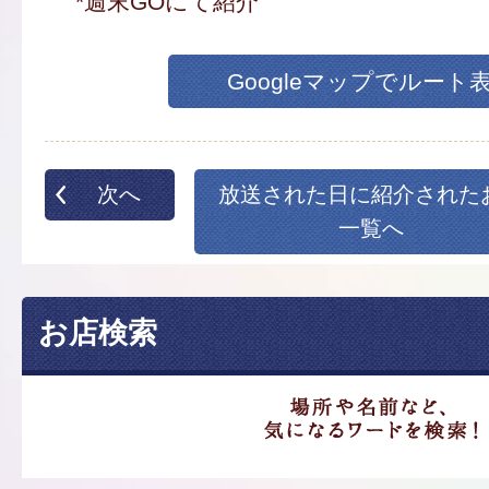
*週末GOにて紹介
Googleマップでルート
次へ
放送された日に紹介された
一覧へ
お店検索