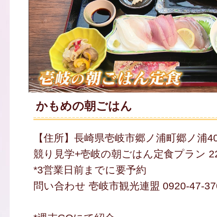
かもめの朝ごはん
【住所】長崎県壱岐市郷ノ浦町郷ノ浦405
競り見学+壱岐の朝ごはん定食プラン 22
*3営業日前までに要予約
問い合わせ 壱岐市観光連盟 0920-47-37