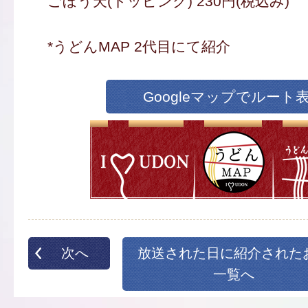
ごぼう天(トッピング) 230円(税込み)
*うどんMAP 2代目にて紹介
Googleマップでルート
次へ
放送された日に紹介された
一覧へ