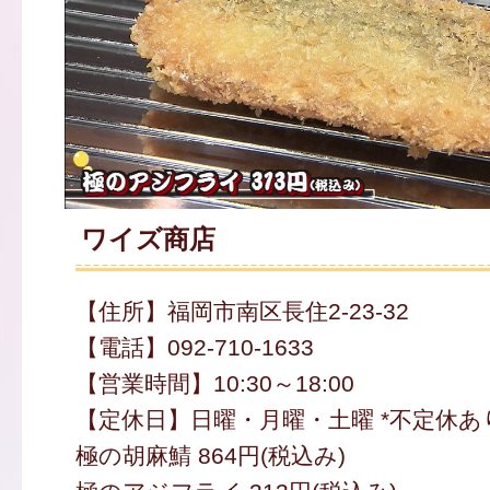
ワイズ商店
【住所】福岡市南区長住2-23-32
【電話】092-710-1633
【営業時間】10:30～18:00
【定休日】日曜・月曜・土曜 *不定休あ
極の胡麻鯖 864円(税込み)