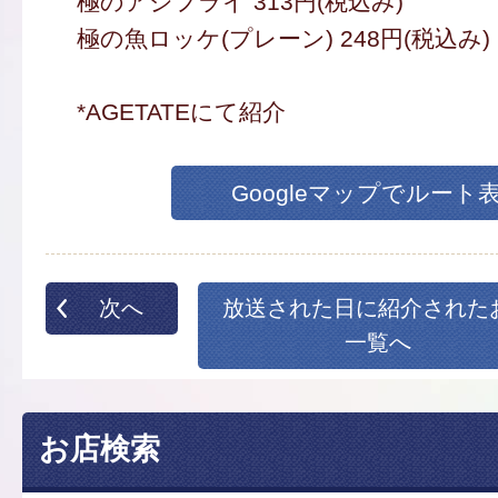
極のアジフライ 313円(税込み)
極の魚ロッケ(プレーン) 248円(税込み)
*AGETATEにて紹介
Googleマップでルート
次へ
放送された日に紹介された
一覧へ
お店検索