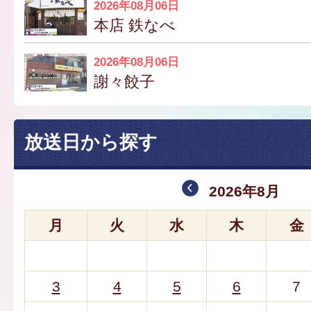
2026年08月06日
本店 鉄なべ
2026年08月06日
謝々餃子
放送日から探す
2026年8月
月
火
水
木
金
3
4
5
6
7