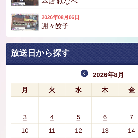
本店 鉄なべ
2026年08月06日
謝々餃子
放送日から探す
2026年8月
月
火
水
木
金
3
4
5
6
7
10
11
12
13
14