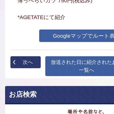
薄っぺらいカツ 750円(税込み)
*AGETATEにて紹介
Googleマップでルート
次へ
放送された日に紹介された
一覧へ
お店検索