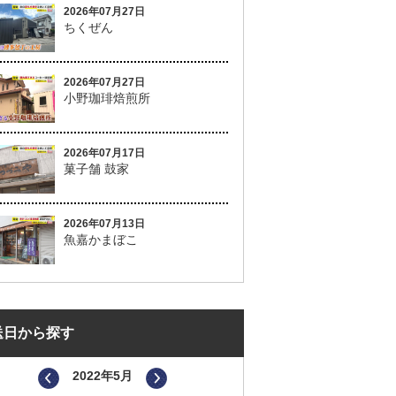
2026年07月27日
ちくぜん
2026年07月27日
小野珈琲焙煎所
2026年07月17日
菓子舗 鼓家
2026年07月13日
魚嘉かまぼこ
送日から探す
2022年5月