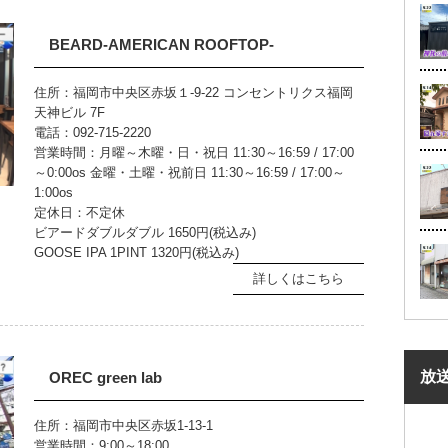
BEARD-AMERICAN ROOFTOP-
住所：福岡市中央区赤坂１-9-22 コンセントリクス福岡
天神ビル 7F
電話：092-715-2220
営業時間：月曜～木曜・日・祝日 11:30～16:59 / 17:00
～0:00os 金曜・土曜・祝前日 11:30～16:59 / 17:00～
1:00os
定休日：不定休
ビアードダブルダブル 1650円(税込み)
GOOSE IPA 1PINT 1320円(税込み)
詳しくはこちら
放
OREC green lab
住所：福岡市中央区赤坂1-13-1
営業時間：9:00～18:00