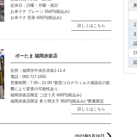
定休日：日曜・月曜・祝日
月
お米ラテ プレーン 550円(税込み)
お米ラテ 煎茶 605円(税込み)
2
詳しくはこちら
9
1
2
ポーたま 福岡赤坂店
3
住所：福岡市中央区赤坂1-11-4
電話：092-717-1055
営業時間：7:00～21:00 *新型コロナウィルス感染症の影
響により変更の可能性あり
福岡赤坂店限定 ごぼう天 600円(税込み)
福岡赤坂店限定 炙り明太子 850円(税込み) *数量限定
詳しくはこちら
2022年5月26日