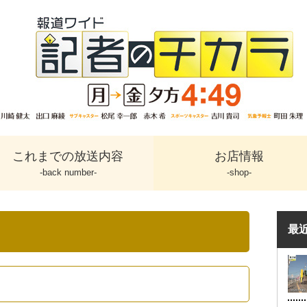
これまでの放送内容
お店情報
-back number-
-shop-
最