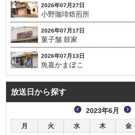
2026年07月27日
小野珈琲焙煎所
2026年07月17日
菓子舗 鼓家
2026年07月13日
魚嘉かまぼこ
放送日から探す
2023年6月
月
火
水
木
金