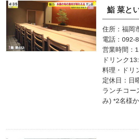
鮨 菜と
住所：福岡市
電話：092-8
営業時間：12
ドリンク13:00
料理・ドリンク
定休日：日
ランチコース 
み) *2名