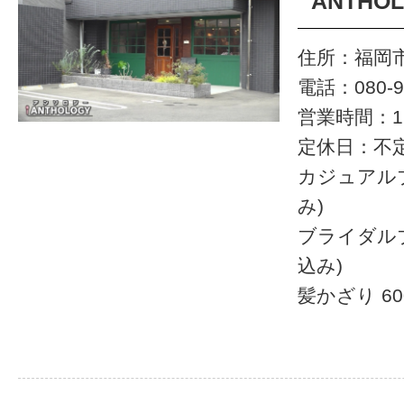
ANTHO
住所：福岡市
電話：080-91
営業時間：11:
定休日：不
カジュアルブ
み)
ブライダルブ
込み)
髪かざり 60