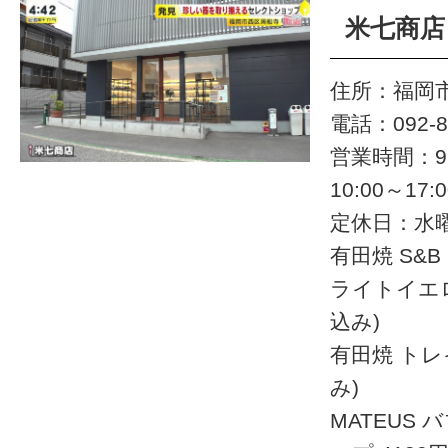
米七商店
住所：福岡市
電話：092-8
営業時間：9:
10:00～17:0
定休日：水
有田焼 S&
ライトイエロー 
込み)
有田焼 トレイ 
み)
MATEUS