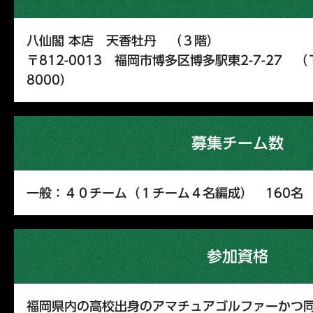
八仙閣 本店 天香牡丹 （３階）
〒812-0013 福岡市博多区博多駅東2-7-27 （Ｔ
8000）
募集チーム数
一般：４０チーム（１チーム４名編成） 160名
参加資格
福岡県内の高校出身のアマチュアゴルファーかつ同