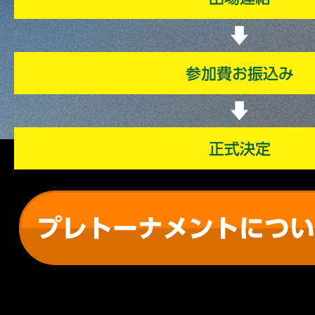
プレトーナメントに
つい