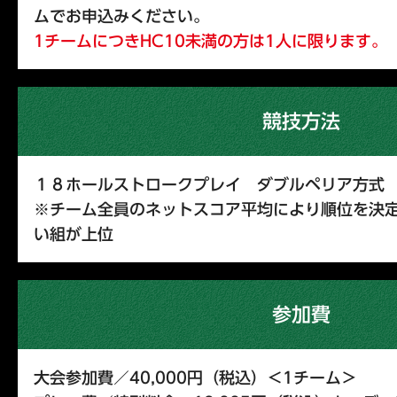
ムでお申込みください。
1チームにつきHC10未満の方は1人に限ります。
競技方法
１８ホールストロークプレイ ダブルペリア方式
※チーム全員のネットスコア平均により順位を決
い組が上位
参加費
大会参加費／40,000円（税込）＜1チーム＞