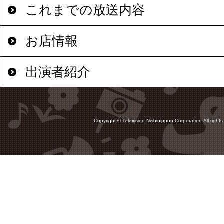
これまでの放送内容
お店情報
出演者紹介
Copyright © Television Nishinippon Corporation.All rights