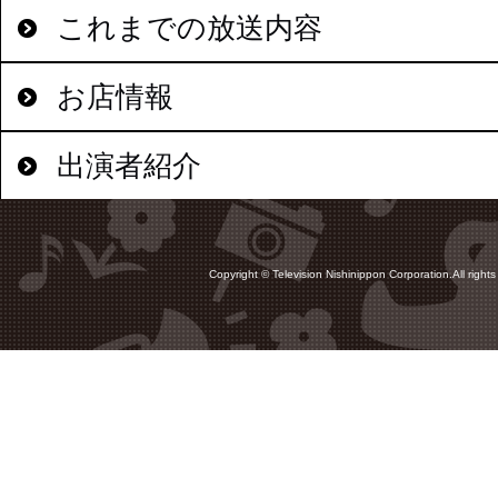
これまでの放送内容
お店情報
出演者紹介
Copyright © Television Nishinippon Corporation.All rights