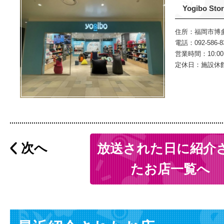
Yogibo S
住所：福岡市博多区
電話：092-586-8
営業時間：10:00〜
定休日：施設休
次へ
放送された日に紹介
たお店一覧へ