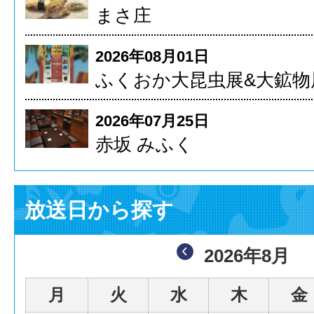
まさ庄
2026年08月01日
ふくおか大昆虫展&大鉱物
2026年07月25日
赤坂 みふく
放送日から探す
2026年8月
月
火
水
木
金