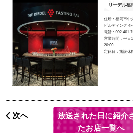
リーデル福
住所：福岡市中央
ビルディング 4F
電話：092-401-7
営業時間：平日11:0
20:00
定休日：施設休
次へ
放送された日に紹介
たお店一覧へ